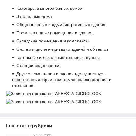
Квартиры в многоэтажных домах.
Загородные дома.
Общественные и административные здания.
Промышленные помещения и здания.
Складские помещения и комплексы.
Системы диспетчеризации зданий и объектов.
Котельные и локальные тепловые пункты.
Станции водоочистки.
Другие помещения и здания где существует
вероятность аварии в системах водоснабжения и
отопления.
Інші статті рубрики
30.09.2021