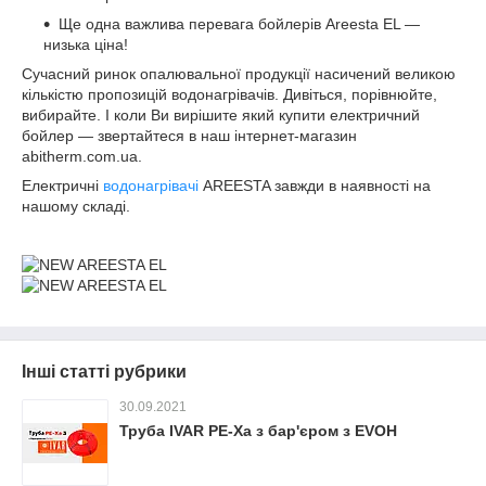
Ще одна важлива перевага бойлерів Areesta EL —
низька ціна!
Сучасний ринок опалювальної продукції насичений великою
кількістю пропозицій водонагрівачів. Дивіться, порівнюйте,
вибирайте. І коли Ви вирішите який купити електричний
бойлер — звертайтеся в наш інтернет-магазин
abitherm.com.ua.
Електричні
водонагрівачі
AREESTA завжди в наявності на
нашому складі.
Інші статті рубрики
30.09.2021
Труба IVAR PE-Xa з бар'єром з EVOH