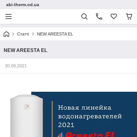
abi-therm.od.ua
Статті
NEW AREESTA EL
NEW AREESTA EL
30.09.2021