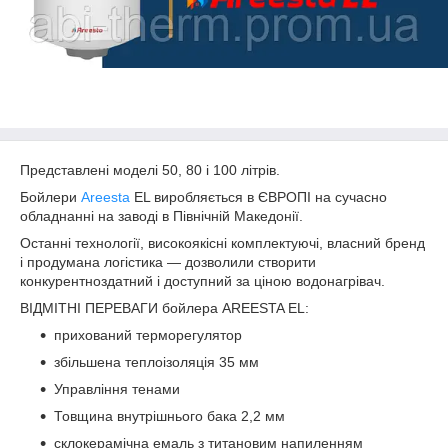
Представлені моделі 50, 80 і 100 літрів.
Бойлери
Areesta
EL виробляється в ЄВРОПІ на сучасно
обладнанні на заводі в Північній Македонії.
Останні технології, високоякісні комплектуючі, власний бренд
і продумана логістика — дозволили створити
конкурентноздатний і доступний за ціною водонагрівач.
ВІДМІТНІ ПЕРЕВАГИ бойлера AREESTA EL:
прихований терморегулятор
збільшена теплоізоляція 35 мм
Управління тенами
Товщина внутрішнього бака 2,2 мм
склокерамічна емаль з титановим напиленням