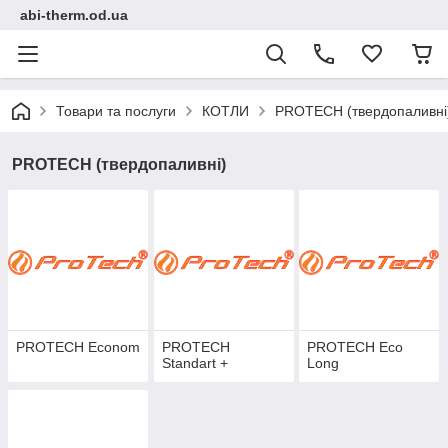
abi-therm.od.ua
Товари та послуги
КОТЛИ
PROTECH (твердопаливні
PROTECH (твердопаливні)
PROTECH Econom
PROTECH
PROTECH Eco
Standart +
Long