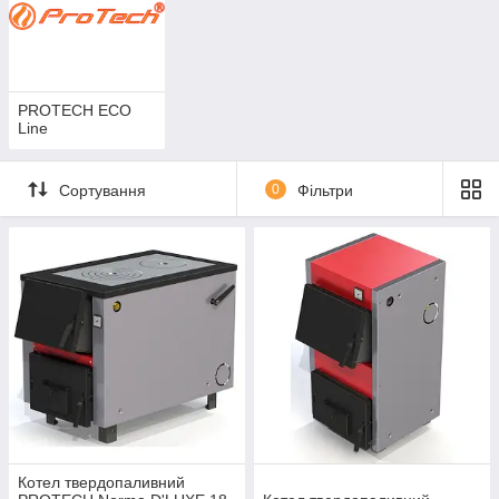
PROTECH ECO
Line
Сортування
0
Фільтри
Котел твердопаливний