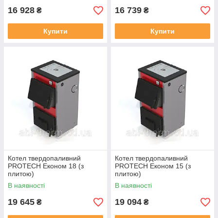
16 928
16 739
₴
₴
Купити
Купити
Котел твердопаливний
Котел твердопаливний
PROTECH Економ 18 (з
PROTECH Економ 15 (з
плитою)
плитою)
В наявності
В наявності
19 645
19 094
₴
₴