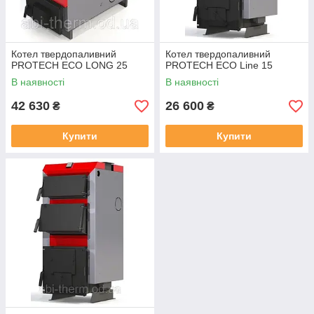
Котел твердопаливний
Котел твердопаливний
PROTECH ECO LONG 25
PROTECH ECO Line 15
В наявності
В наявності
42 630
26 600
₴
₴
Купити
Купити