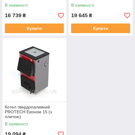
В наявності
В наявності
16 739
19 645
₴
₴
Купити
Купити
Котел твердопаливний
PROTECH Економ 15 (з
плитою)
В наявності
19 094
₴