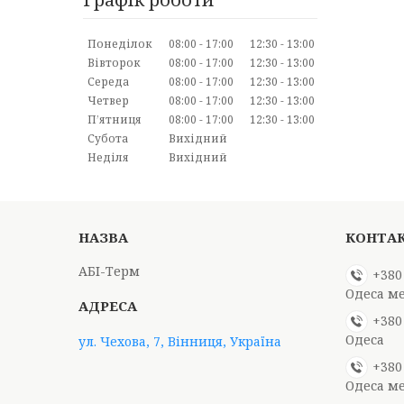
Понеділок
08:00
17:00
12:30
13:00
Вівторок
08:00
17:00
12:30
13:00
Середа
08:00
17:00
12:30
13:00
Четвер
08:00
17:00
12:30
13:00
Пʼятниця
08:00
17:00
12:30
13:00
Субота
Вихідний
Неділя
Вихідний
АБІ-Терм
+380
Одеса м
+380
Одеса
ул. Чехова, 7, Вінниця, Україна
+380
Одеса м