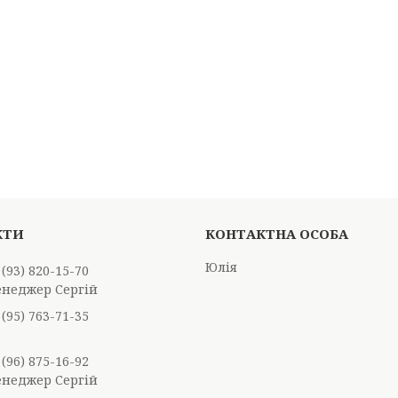
Юлія
 (93) 820-15-70
енеджер Сергій
 (95) 763-71-35
 (96) 875-16-92
енеджер Сергій