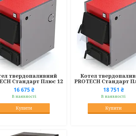
тел твердопаливний
Котел твердопали
ECH Стандарт Плюс 12
PROTECH Стандарт П
16 675 ₴
18 751 ₴
В наявності
В наявності
Купити
Купити