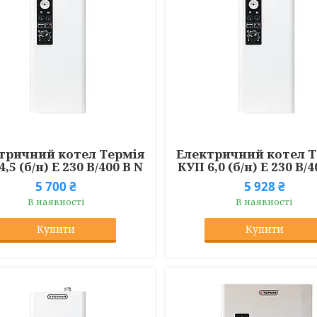
тричний котел Термія
Електричний котел Т
,5 (б/н) Е 230 В/400 В N
КУП 6,0 (б/н) Е 230 В/4
5 700 ₴
5 928 ₴
В наявності
В наявності
Купити
Купити