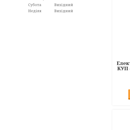
Субота
Вихідний
Неділя
Вихідний
Елек
КУП 4