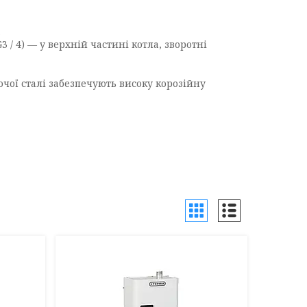
а
/ 4) — у верхній частині котла, зворотні
чої сталі забезпечують високу корозійну