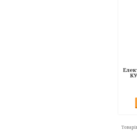
Елек
КУ