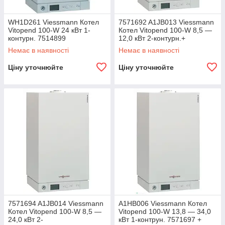
WH1D261 Viessmann Котел
7571692 A1JB013 Viessmann
Vitopend 100-W 24 кВт 1-
Котел Vitopend 100-W 8,5 —
контурн. 7514899
12,0 кВт 2-контурн.+
71.MT7.00.02 (або 7246579)
Немає в наявності
Немає в наявності
Ціну уточнюйте
Ціну уточнюйте
7571694 A1JB014 Viessmann
A1HB006 Viessmann Котел
Котел Vitopend 100-W 8,5 —
Vitopend 100-W 13,8 — 34,0
24,0 кВт 2-
кВт 1-контрун. 7571697 +