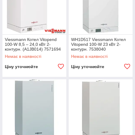
Viessmann Котел Vitopend
WH1D517 Viessmann Котел
100-W 8,5 – 24,0 кВт 2-
Vitopend 100-W 23 кВт 2-
контурн. (A1JB014) 7571694
контурн. 7538040
+ 71.MT7.00.02
Немає в наявності
Немає в наявності
Ціну уточнюйте
Ціну уточнюйте