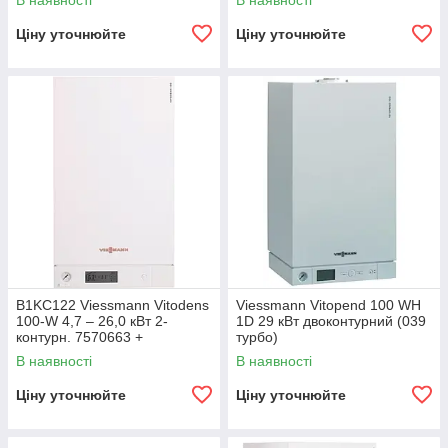
В наявності
В наявності
Ціну уточнюйте
Ціну уточнюйте
B1KC122 Viessmann Vitodens
Viessmann Vitopend 100 WH
100-W 4,7 – 26,0 кВт 2-
1D 29 кВт двоконтурний (039
контурн. 7570663 +
турбо)
7373233+7373226+7748367
В наявності
В наявності
Ціну уточнюйте
Ціну уточнюйте