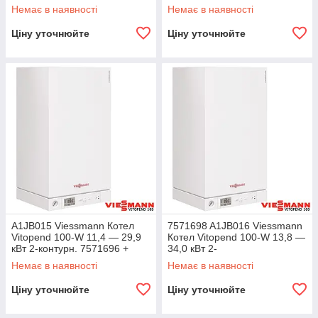
контурн.+71.MT7.00.02 (або
71.MT7.00.02
Немає в наявності
Немає в наявності
7246579)
Ціну уточнюйте
Ціну уточнюйте
A1JB015 Viessmann Котел
7571698 A1JB016 Viessmann
Vitopend 100-W 11,4 — 29,9
Котел Vitopend 100-W 13,8 —
кВт 2-контурн. 7571696 +
34,0 кВт 2-
71.MT7.00.02
контурн.+71.MT7.00.02 (або
Немає в наявності
Немає в наявності
7246579)
Ціну уточнюйте
Ціну уточнюйте