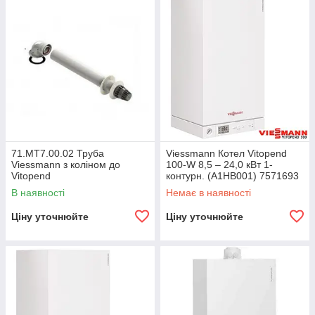
71.МТ7.00.02 Труба
Viessmann Котел Vitopend
Viessmann з коліном до
100-W 8,5 – 24,0 кВт 1-
Vitopend
контурн. (A1HB001) 7571693
+ 71.MT7.00.02
В наявності
Немає в наявності
Ціну уточнюйте
Ціну уточнюйте