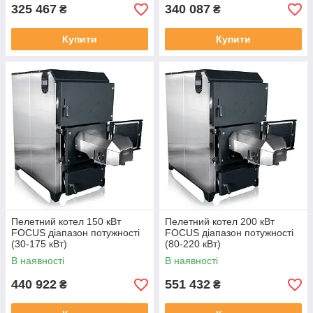
325 467
340 087
₴
₴
Купити
Купити
Пелетний котел 150 кВт
Пелетний котел 200 кВт
FOCUS діапазон потужності
FOCUS діапазон потужності
(30-175 кВт)
(80-220 кВт)
В наявності
В наявності
440 922
551 432
₴
₴