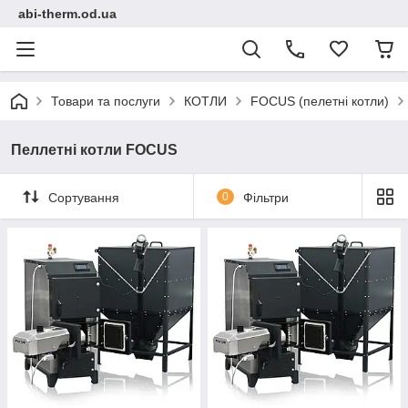
abi-therm.od.ua
Товари та послуги
КОТЛИ
FOCUS (пелетні котли)
Пеллетні котли FOCUS
Сортування
0
Фільтри