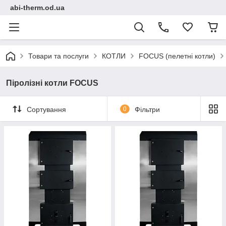
abi-therm.od.ua
Товари та послуги
КОТЛИ
FOCUS (пелетні котли)
Піролізні котли FOCUS
Сортування
0
Фільтри