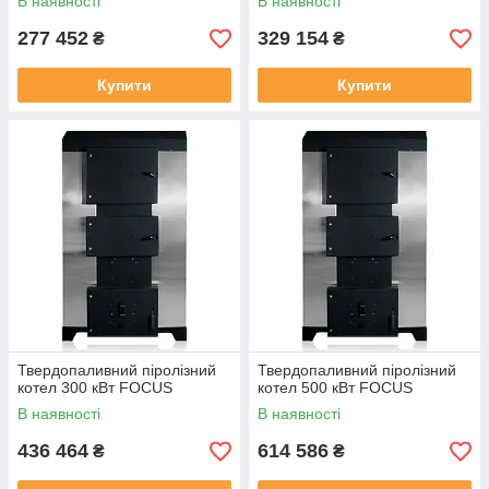
В наявності
В наявності
277 452
329 154
₴
₴
Купити
Купити
Твердопаливний піролізний
Твердопаливний піролізний
котел 300 кВт FOCUS
котел 500 кВт FOCUS
В наявності
В наявності
436 464
614 586
₴
₴