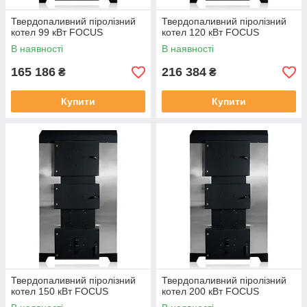
Твердопаливний піролізний
Твердопаливний піролізний
котел 99 кВт FOCUS
котел 120 кВт FOCUS
В наявності
В наявності
165 186
216 384
₴
₴
Купити
Купити
Твердопаливний піролізний
Твердопаливний піролізний
котел 150 кВт FOCUS
котел 200 кВт FOCUS