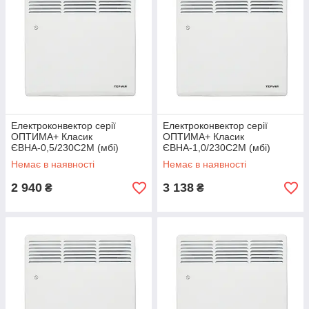
Електроконвектор серії
Електроконвектор серії
ОПТИМА+ Класик
ОПТИМА+ Класик
ЄВНА-0,5/230С2М (мбі)
ЄВНА-1,0/230С2М (мбі)
Немає в наявності
Немає в наявності
2 940
3 138
₴
₴