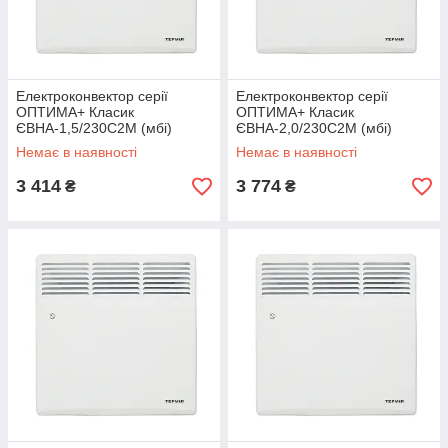
Електроконвектор серії
Електроконвектор серії
ОПТИМА+ Класик
ОПТИМА+ Класик
ЄВНА-1,5/230С2М (мбі)
ЄВНА-2,0/230С2М (мбі)
Немає в наявності
Немає в наявності
3 414
3 774
₴
₴