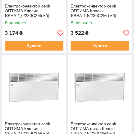
Електроконвектор серії
Електроконвектор серії
ОПТИМА Класик
ОПТИМА Класик
ЄВНА-1,0/230С2М(мб)
ЄВНА-1,5/230С2М (мб)
В наявності
В наявності
3 174
3 522
₴
₴
Купити
Купити
Електроконвектор серії
Електроконвектор серії
ОПТИМА Класик
ОПТИМА низка Класик
ЄВНА-2,0/230С2М(мб)
ЄВНА-2,5/230С2М(мб)