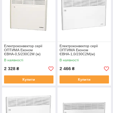
Електроконвектор серії
Електроконвектор серії
ОПТИМА Економ
ОПТИМА Економ
ЄВНА-0,5/230С2М (м)
ЄВНА-1,0/230С2М(м)
В наявності
В наявності
2 328
2 466
₴
₴
Купити
Купити