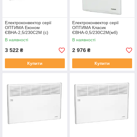
Електроконвектор серії
Електроконвектор серії
ОПТИМА Економ
ОПТИМА Класик
ЄВНА-2,5/230С2М (с)
ЄВНА-0,5/230С2М(мб)
В наявності
В наявності
3 522
2 976
₴
₴
Купити
Купити