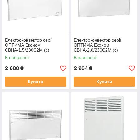
Електроконвектор серії
Електроконвектор серії
ОПТИМА Економ
ОПТИМА Економ
ЄВНА-1,5/230С2М (с)
ЄВНА-2,0/230С2М (с)
В наявності
В наявності
2 688
2 964
₴
₴
Купити
Купити