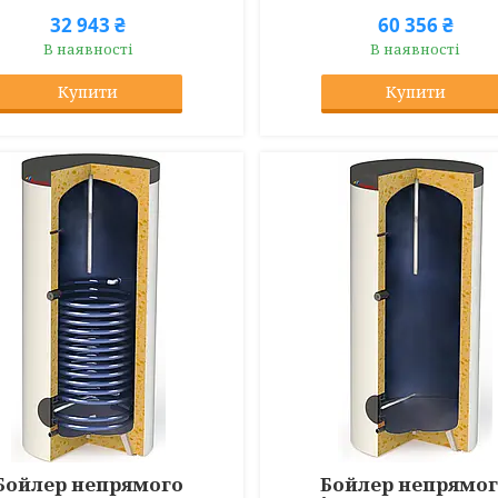
32 943 ₴
60 356 ₴
В наявності
В наявності
Купити
Купити
Бойлер непрямого
Бойлер непрямо