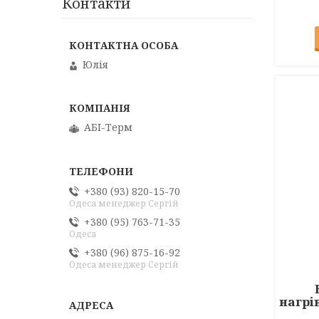
Контакти
Юлія
АБІ-Терм
+380 (93) 820-15-70
Одеса менеджер Сергій
+380 (95) 763-71-35
Одеса
+380 (96) 875-16-92
Одеса менеджер Сергій
нагрі