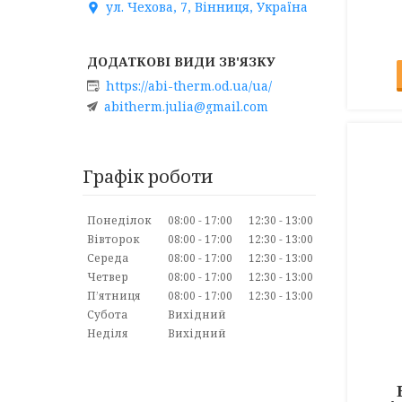
ул. Чехова, 7, Вінниця, Україна
https://abi-therm.od.ua/ua/
abitherm.julia@gmail.com
Графік роботи
Понеділок
08:00
17:00
12:30
13:00
Вівторок
08:00
17:00
12:30
13:00
Середа
08:00
17:00
12:30
13:00
Четвер
08:00
17:00
12:30
13:00
Пʼятниця
08:00
17:00
12:30
13:00
Субота
Вихідний
Неділя
Вихідний