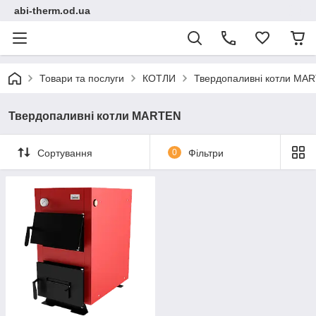
abi-therm.od.ua
Товари та послуги
КОТЛИ
Твердопаливні котли MA
Твердопаливні котли MARTEN
Сортування
0
Фільтри