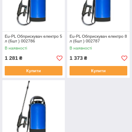
Eu-PL Обприскувач електро 5
Eu-PL Обприскувач електро 8
л (6шт ) 002786
л (6шт ) 002787
В наявності
В наявності
1 281
1 373
₴
₴
Купити
Купити