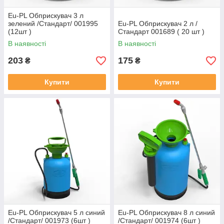
Eu-PL Обприскувач 3 л
зелений /Стандарт/ 001995
Eu-PL Обприскувач 2 л /
(12шт )
Стандарт 001689 ( 20 шт )
В наявності
В наявності
203
175
₴
₴
Купити
Купити
Eu-PL Обприскувач 5 л синий
Eu-PL Обприскувач 8 л синий
/Стандарт/ 001973 (6шт )
/Стандарт/ 001974 (6шт )