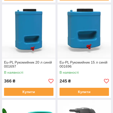
Eu-PL Рукомийник 20 л синій
Eu-PL Рукомийник 15 л синій
001697
001696
В наявності
В наявності
366
245
₴
₴
Купити
Купити