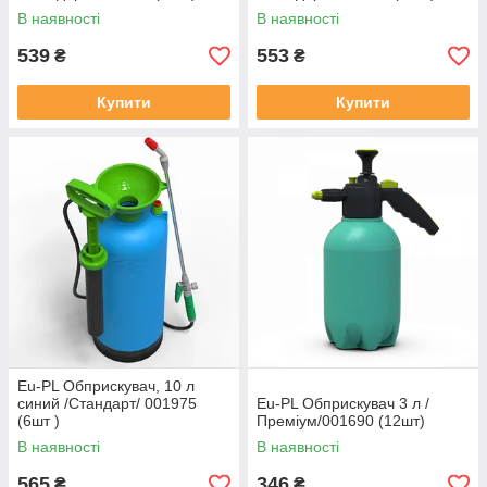
В наявності
В наявності
539
553
₴
₴
Купити
Купити
Eu-PL Обприскувач, 10 л
синий /Стандарт/ 001975
Eu-PL Обприскувач 3 л /
(6шт )
Преміум/001690 (12шт)
В наявності
В наявності
565
346
₴
₴