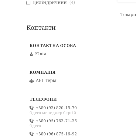
Циліндричний
4
Контакти
Юлія
АБІ-Терм
+380 (93) 820-15-70
Одеса менеджер Сергій
+380 (95) 763-71-35
Одеса
+380 (96) 875-16-92