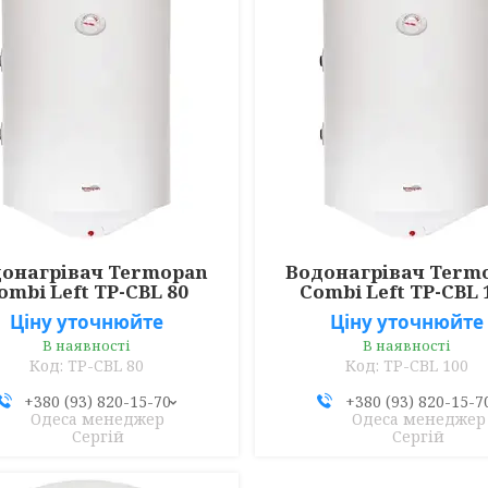
онагрівач Termopan
Водонагрівач Term
ombi Left TP-CBL 80
Combi Left TP-CBL 
Ціну уточнюйте
Ціну уточнюйте
В наявності
В наявності
TP-CBL 80
TP-CBL 100
+380 (93) 820-15-70
+380 (93) 820-15-7
Одеса менеджер
Одеса менеджер
Сергій
Сергій