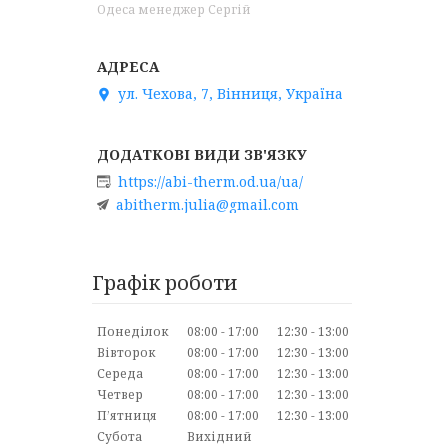
Одеса менеджер Сергій
ул. Чехова, 7, Вінниця, Україна
https://abi-therm.od.ua/ua/
abitherm.julia@gmail.com
Графік роботи
Понеділок
08:00
17:00
12:30
13:00
Вівторок
08:00
17:00
12:30
13:00
Середа
08:00
17:00
12:30
13:00
Четвер
08:00
17:00
12:30
13:00
Пʼятниця
08:00
17:00
12:30
13:00
Субота
Вихідний