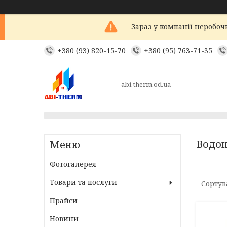
Зараз у компанії неробоч
+380 (93) 820-15-70
+380 (95) 763-71-35
abi-therm.od.ua
Водон
Фотогалерея
Товари та послуги
Прайси
Новини