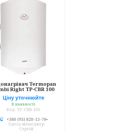
онагрівач Termopan
mbi Right TP-CBR 100
Ціну уточнюйте
В наявності
TP-CBR 100
+380 (93) 820-15-70
Одеса менеджер
Сергій