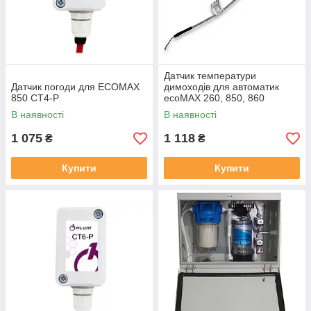
Датчик температури
Датчик погоди для ECOMAX
димоходів для автоматик
850 СТ4-Р
ecoMAX 260, 850, 860
В наявності
В наявності
1 075
1 118
₴
₴
Купити
Купити