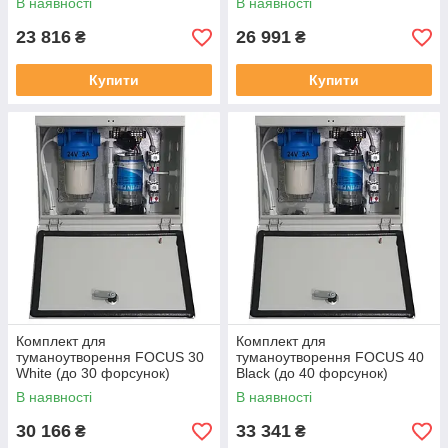
В наявності
В наявності
23 816
26 991
₴
₴
Купити
Купити
Комплект для
Комплект для
туманоутворення FOCUS 30
туманоутворення FOCUS 40
White (до 30 форсунок)
Black (до 40 форсунок)
В наявності
В наявності
30 166
33 341
₴
₴