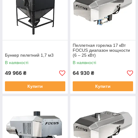
Пеллетная горелка 17 кВт
FOCUS диапазон мощности
Бункер пелетний 1,7 м3
(6 – 25 кВт)
В наявності
В наявності
49 966
64 930
₴
₴
Купити
Купити