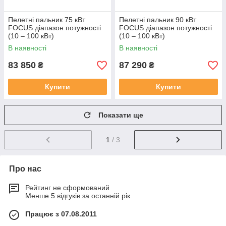
Пелетні пальник 75 кВт
Пелетні пальник 90 кВт
FOCUS діапазон потужності
FOCUS діапазон потужності
(10 – 100 кВт)
(10 – 100 кВт)
В наявності
В наявності
83 850
87 290
₴
₴
Купити
Купити
Показати ще
1
/ 3
Про нас
Рейтинг не сформований
Менше 5 відгуків за останній рік
Працює з 07.08.2011