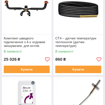
Комплект швидкого
СТ4 – датчик температури
підключення з 4-х ходовим
теплоносія (датчик
змішувачем, для котлів
температури)
100кВт
В наявності
В наявності
25 026
860
₴
₴
Купити
Купити