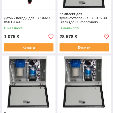
Комплект для
Датчик погоди для ECOMAX
туманоутворення FOCUS 30
850 СТ4-Р
Black (до 30 форсунок)
В наявності
В наявності
1 075
28 578
₴
₴
Купити
Купити