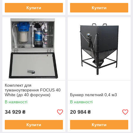
Купити
Купити
Комплект для
туманоутворення FOCUS 40
White (до 40 форсунок)
Бункер пелетний 0,4 м3
В наявності
В наявності
34 929
20 984
₴
₴
Купити
Купити