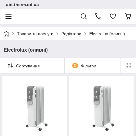
abi-therm.od.ua
Товари та послуги
Радіатори
Electrolux (оливні)
Electrolux (оливні)
Сортування
0
Фільтри