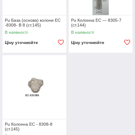
Pu База (основа) колони EC
Pu Колонна EC — 8305-7
-8308- B 8 (ст.145)
(ст.144)
В наявності
В наявності
Ціну уточнюйте
Ціну уточнюйте
Pu Колонна EC - 8308-8
(ст.145)