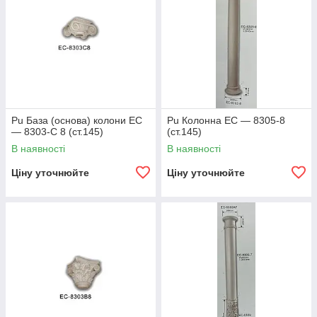
Pu База (основа) колони EC
Pu Колонна EC — 8305-8
— 8303-C 8 (ст.145)
(ст.145)
В наявності
В наявності
Ціну уточнюйте
Ціну уточнюйте