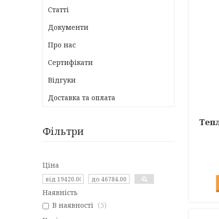
Статті
Документи
Про нас
Сертифікати
Відгуки
Доставка та оплата
Теп
Фільтри
Ціна
Наявність
В наявності
5