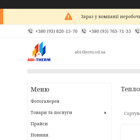
Зараз у компанії неробоч
+380 (93) 820-15-70
+380 (95) 763-71-35
abi-therm.od.ua
Тепло
Фотогалерея
Товари та послуги
Прайси
Новини