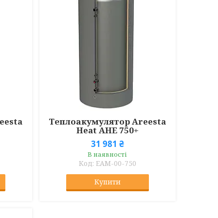
eesta
Теплоакумулятор Areesta
Heat AHE 750+
31 981 ₴
В наявності
ЕАМ-00-750
Купити