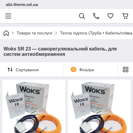
abi-therm.od.ua
Товари та послуги
Тепла підлога (Труба • Кабель/плівк
Woks SR 23 — саморегулювальний кабель, для
систем антиобмереження
Сортування
0
Фільтри