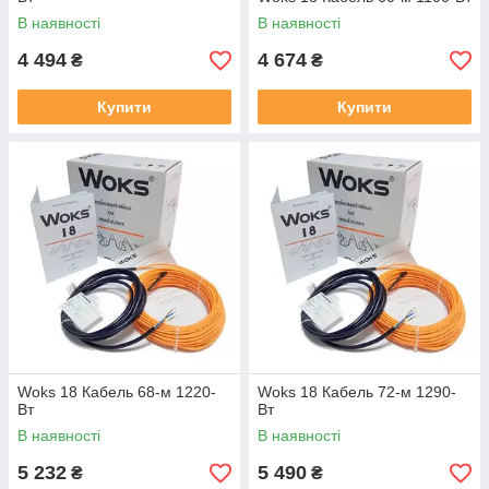
В наявності
В наявності
4 494
4 674
₴
₴
Купити
Купити
Woks 18 Кабель 68-м 1220-
Woks 18 Кабель 72-м 1290-
Вт
Вт
В наявності
В наявності
5 232
5 490
₴
₴