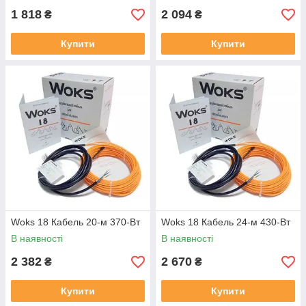
1 818
2 094
₴
₴
Купити
Купити
Woks 18 Кабель 20-м 370-Вт
Woks 18 Кабель 24-м 430-Вт
В наявності
В наявності
2 382
2 670
₴
₴
Купити
Купити