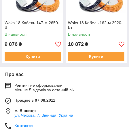
Woks 18 Кабель 147-м 2650-
Woks 18 Кабель 162-м 2920-
Вт
Вт
В наявності
В наявності
9 876
10 872
₴
₴
Купити
Купити
Про нас
Рейтинг не сформований
Менше 5 відгуків за останній рік
Працює з 07.08.2011
м. Вінниця
ул. Чехова, 7, Вінниця, Україна
Контакти