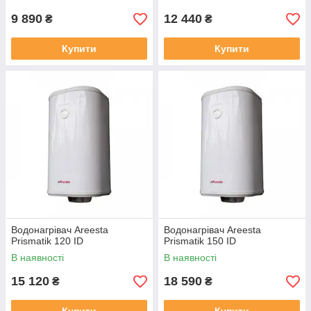
9 890
12 440
₴
₴
Купити
Купити
Водонагрівач Areesta
Водонагрівач Areesta
Prismatik 120 ID
Prismatik 150 ID
В наявності
В наявності
15 120
18 590
₴
₴