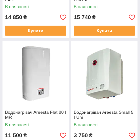
В наявності
В наявності
14 850
15 740
₴
₴
Купити
Купити
Водонагрівач Areesta Flat 80 I
Водонагрівач Areesta Small 5
MR
I Uni
В наявності
В наявності
11 500
3 750
₴
₴