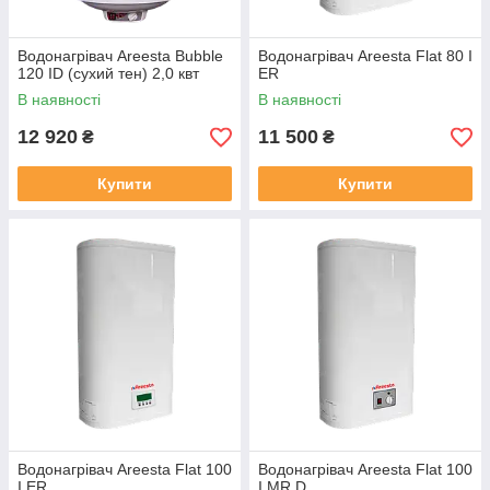
Водонагрівач Areesta Bubble
Водонагрівач Areesta Flat 80 I
120 ID (сухий тен) 2,0 квт
ER
В наявності
В наявності
12 920
11 500
₴
₴
Купити
Купити
Водонагрівач Areesta Flat 100
Водонагрівач Areesta Flat 100
I ER
I MR D