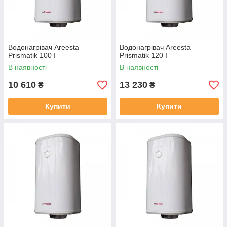
Водонагрівач Areesta
Водонагрівач Areesta
Prismatik 100 I
Prismatik 120 I
В наявності
В наявності
10 610
13 230
₴
₴
Купити
Купити