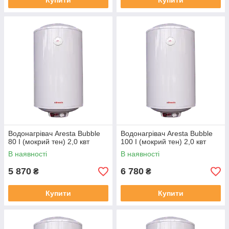
Купити
Купити
Водонагрівач Aresta Bubble
Водонагрівач Aresta Bubble
80 I (мокрий тен) 2,0 квт
100 I (мокрий тен) 2,0 квт
В наявності
В наявності
5 870
6 780
₴
₴
Купити
Купити