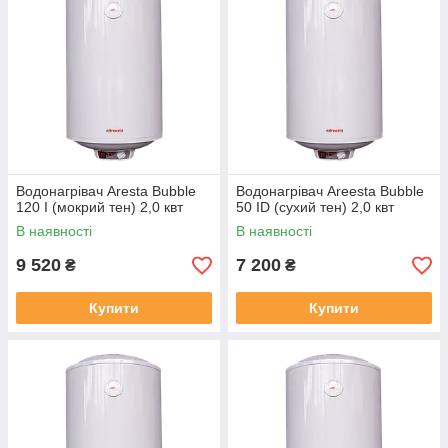
Водонагрівач Aresta Bubble
Водонагрівач Areesta Bubble
120 I (мокрий тен) 2,0 квт
50 ID (сухий тен) 2,0 квт
В наявності
В наявності
9 520
7 200
₴
₴
Купити
Купити