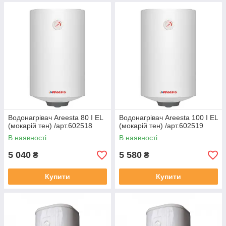
Водонагрівач Areesta 80 I EL
Водонагрівач Areesta 100 I EL
(мокарій тен) /арт.602518
(мокарій тен) /арт.602519
В наявності
В наявності
5 040
5 580
₴
₴
Купити
Купити