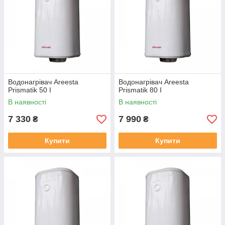
Водонагрівач Areesta
Водонагрівач Areesta
Prismatik 50 I
Prismatik 80 I
В наявності
В наявності
7 330
7 990
₴
₴
Купити
Купити