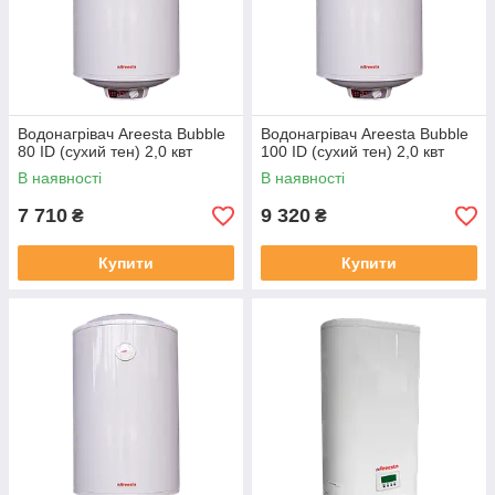
Водонагрівач Areesta Bubble
Водонагрівач Areesta Bubble
80 ID (сухий тен) 2,0 квт
100 ID (сухий тен) 2,0 квт
В наявності
В наявності
7 710
9 320
₴
₴
Купити
Купити