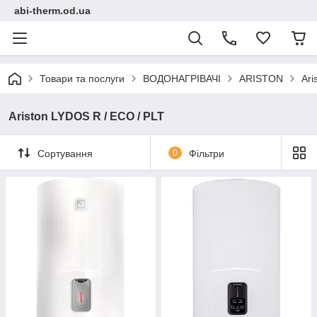
abi-therm.od.ua
Товари та послуги
ВОДОНАГРІВАЧІ
ARISTON
Ari
Ariston LYDOS R / ECO / PLT
Сортування
0
Фільтри