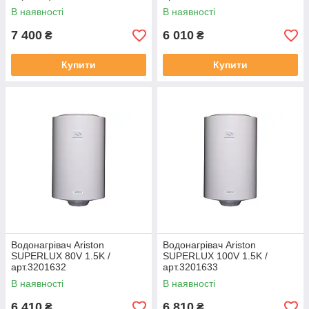
В наявності
В наявності
7 400
6 010
₴
₴
Купити
Купити
Водонагрівач Ariston
Водонагрівач Ariston
SUPERLUX 80V 1.5K /
SUPERLUX 100V 1.5K /
арт.3201632
арт.3201633
В наявності
В наявності
6 410
6 810
₴
₴