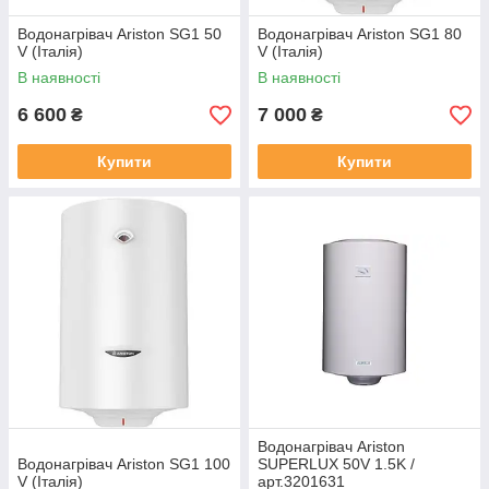
Водонагрівач Ariston SG1 50
Водонагрівач Ariston SG1 80
V (Італія)
V (Італія)
В наявності
В наявності
6 600
7 000
₴
₴
Купити
Купити
Водонагрівач Ariston
Водонагрівач Ariston SG1 100
SUPERLUX 50V 1.5K /
V (Італія)
арт.3201631