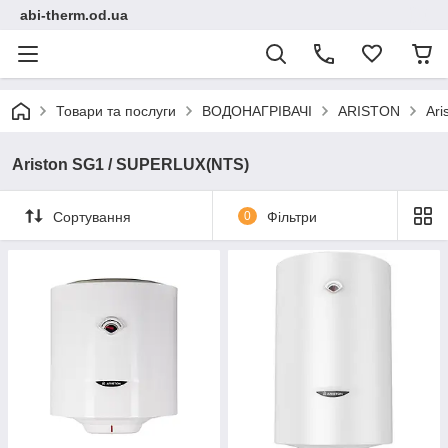
abi-therm.od.ua
Товари та послуги
ВОДОНАГРІВАЧІ
ARISTON
Ar
Ariston SG1 / SUPERLUX(NTS)
Сортування
0
Фільтри