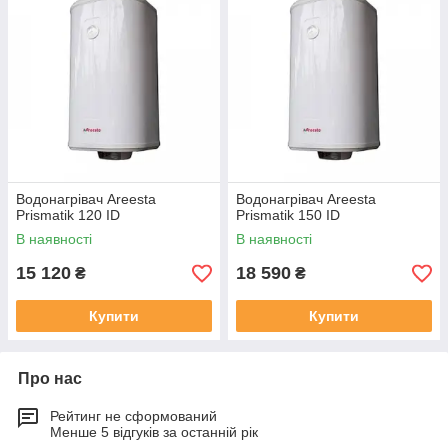
Водонагрівач Areesta
Водонагрівач Areesta
Prismatik 120 ID
Prismatik 150 ID
В наявності
В наявності
15 120
18 590
₴
₴
Купити
Купити
Про нас
Рейтинг не сформований
Менше 5 відгуків за останній рік