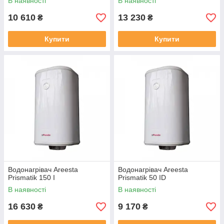
В наявності
В наявності
10 610
13 230
₴
₴
Купити
Купити
Водонагрівач Areesta
Водонагрівач Areesta
Prismatik 150 I
Prismatik 50 ID
В наявності
В наявності
16 630
9 170
₴
₴