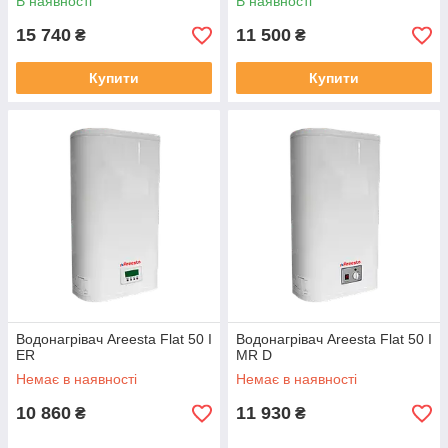
В наявності
В наявності
15 740
11 500
₴
₴
Купити
Купити
Водонагрівач Areesta Flat 50 I
Водонагрівач Areesta Flat 50 I
ER
MR D
Немає в наявності
Немає в наявності
10 860
11 930
₴
₴