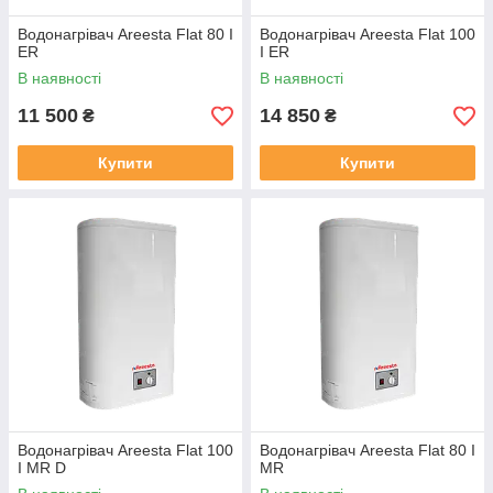
Водонагрівач Areesta Flat 80 I
Водонагрівач Areesta Flat 100
ER
I ER
В наявності
В наявності
11 500
14 850
₴
₴
Купити
Купити
Водонагрівач Areesta Flat 100
Водонагрівач Areesta Flat 80 I
I MR D
MR