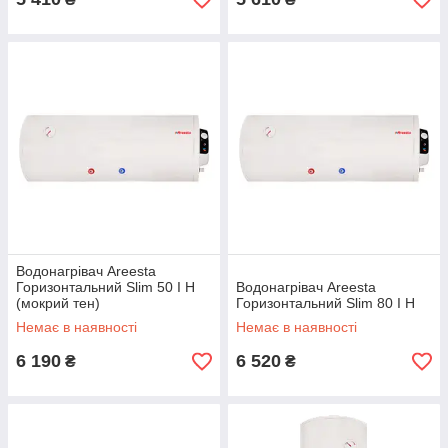
Водонагрівач Areesta
Горизонтальний Slim 50 I H
Водонагрівач Areesta
(мокрий тен)
Горизонтальний Slim 80 I H
Немає в наявності
Немає в наявності
6 190
6 520
₴
₴