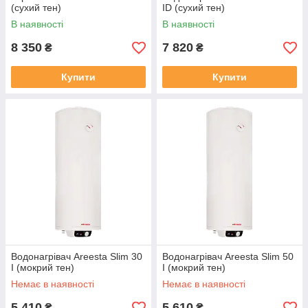
(сухий тен)
ID (сухий тен)
В наявності
В наявності
8 350
7 820
₴
₴
Купити
Купити
Водонагрівач Areesta Slim 30
Водонагрівач Areesta Slim 50
I (мокрий тен)
I (мокрий тен)
Немає в наявності
Немає в наявності
5 410
5 610
₴
₴