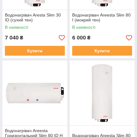
Водонагрівач Aresta Slim 30
Водонагрівач Areesta Slim 80
ID (сухий тен)
I (мокрий тен)
В наявності
В наявності
7 040
6 000
₴
₴
Купити
Купити
Водонагрівач Areesta
Горизонтальний Slim 80 ID Н
Водонагрівач Areesta Slim 80