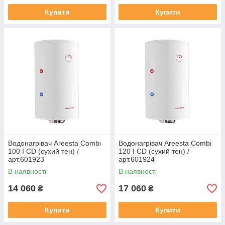
Купити
Купити
Водонагрівач Areesta Combi
Водонагрівач Areesta Combi
100 I CD (сухий тен) /
120 I CD (сухий тен) /
арт.601923
арт.601924
В наявності
В наявності
14 060
17 060
₴
₴
Купити
Купити