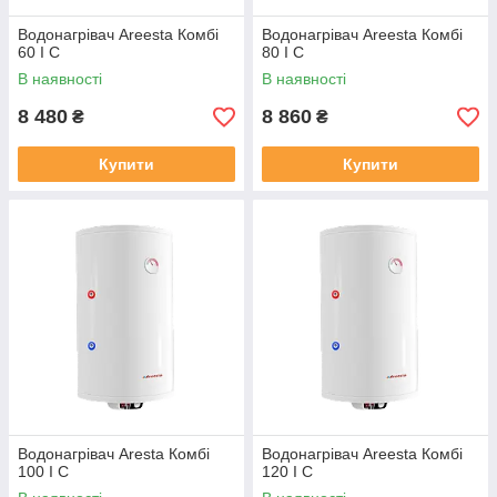
Водонагрівач Areesta Комбі
Водонагрівач Areesta Комбі
60 I C
80 I C
В наявності
В наявності
8 480
8 860
₴
₴
Купити
Купити
Водонагрівач Aresta Комбі
Водонагрівач Areesta Комбі
100 I C
120 I C