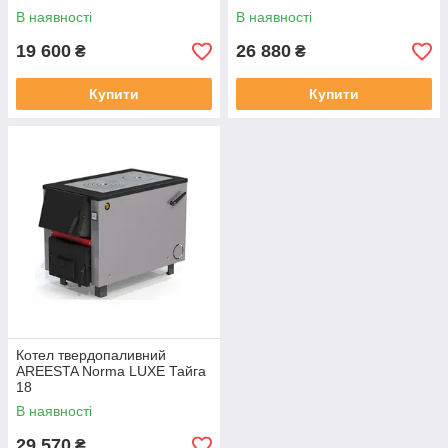
В наявності
В наявності
19 600
26 880
₴
₴
Купити
Купити
Котел твердопаливний
AREESTA Norma LUXE Тайга
18
В наявності
29 570
₴