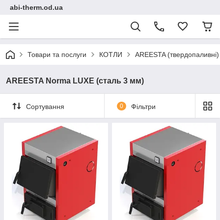
abi-therm.od.ua
Товари та послуги
КОТЛИ
AREESTA (твердопаливні)
AREESTA Norma LUXE (сталь 3 мм)
Сортування
0
Фільтри