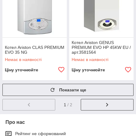
Котел Ariston GENUS
Котел Ariston CLAS PREMIUM
PREMIUM EVO HP 45KW EU /
EVO 35 NG
арт.3581564
Немає в наявності
Немає в наявності
Ціну уточнюйте
Ціну уточнюйте
Показати ще
1
/ 2
Про нас
Рейтинг не сформований