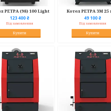
л РЕТРА (98) 100 Light
Котел РЕТРА 3М 25
123 400 ₴
49 100 ₴
Під замовлення
Під замовлення
Купити
Купити