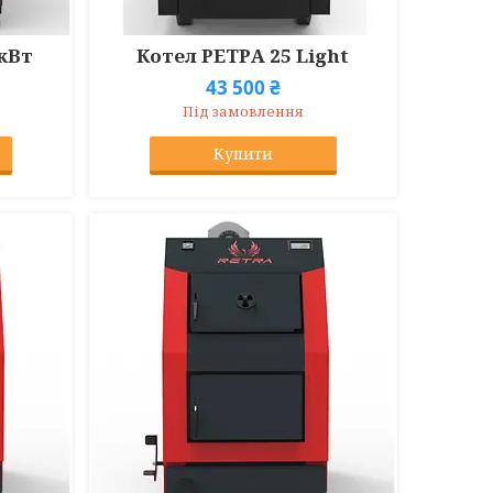
 кВт
Котел РЕТРА 25 Light
43 500 ₴
Під замовлення
Купити