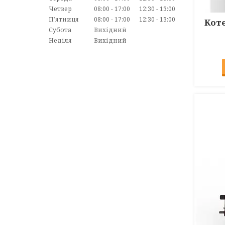
Четвер
08:00
17:00
12:30
13:00
Пʼятниця
08:00
17:00
12:30
13:00
Коте
Субота
Вихідний
Неділя
Вихідний