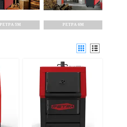
РЕТРА 5М
РЕТРА 6М