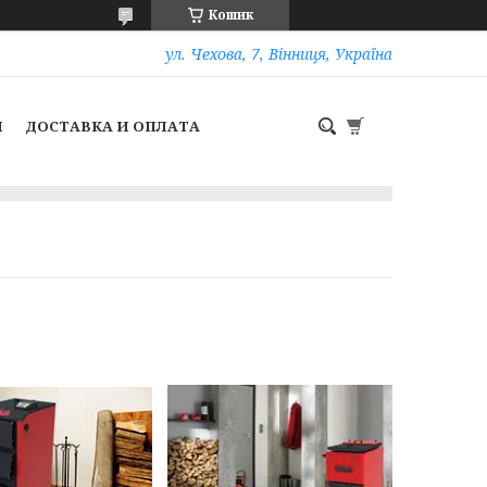
Кошик
ул. Чехова, 7, Вінниця, Україна
И
ДОСТАВКА И ОПЛАТА