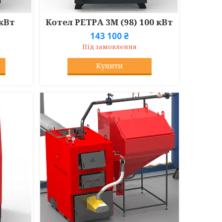
 кВт
Котел РЕТРА 3М (98) 100 кВт
143 100 ₴
Під замовлення
Купити