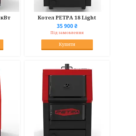
 кВт
Котел РЕТРА 18 Light
35 900 ₴
Під замовлення
Купити