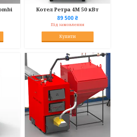
Combi
Котел Ретра 4М 50 кВт
89 500 ₴
Під замовлення
Купити