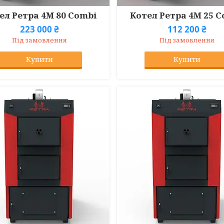
ел Ретра 4М 80 Combi
Котел Ретра 4М 25 
223 000 ₴
112 200 ₴
Під замовлення
Під замовлення
Купити
Купити