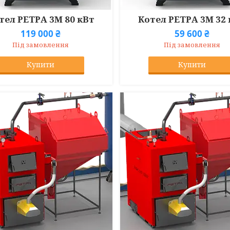
тел РЕТРА 3М 80 кВт
Котел РЕТРА 3М 32
119 000 ₴
59 600 ₴
Під замовлення
Під замовлення
Купити
Купити