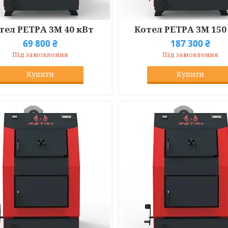
тел РЕТРА 3М 40 кВт
Котел РЕТРА 3М 150
69 800 ₴
187 300 ₴
Під замовлення
Під замовлення
Купити
Купити