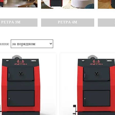
РЕТРА 3М
РЕТРА 4М