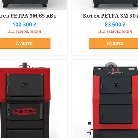
тел РЕТРА 3М 65 кВт
Котел РЕТРА 3М 50
100 300 ₴
83 500 ₴
Під замовлення
Під замовлення
Купити
Купити