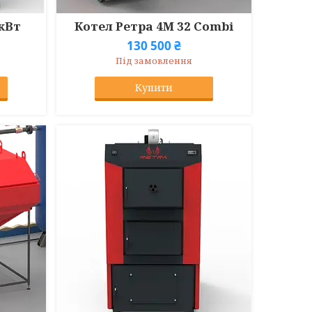
 кВт
Котел Ретра 4М 32 Combi
130 500 ₴
Під замовлення
Купити