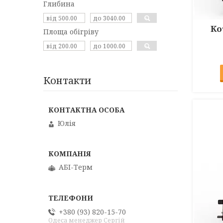
Глибина
Ко
Площа обігріву
Контакти
Юлія
АБІ-Терм
+380 (93) 820-15-70
Одеса менеджер Сергій