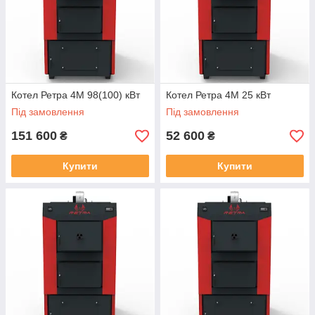
Котел Ретра 4М 98(100) кВт
Котел Ретра 4М 25 кВт
Під замовлення
Під замовлення
151 600
52 600
₴
₴
Купити
Купити