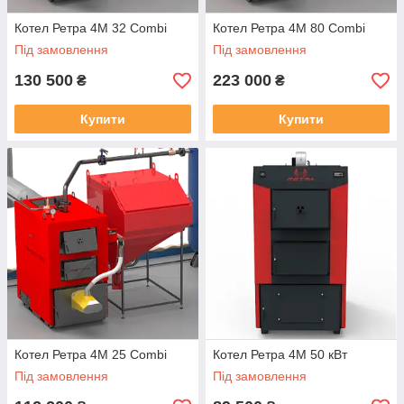
Котел Ретра 4М 32 Combi
Котел Ретра 4М 80 Combi
Під замовлення
Під замовлення
130 500
223 000
₴
₴
Купити
Купити
Котел Ретра 4М 25 Combi
Котел Ретра 4М 50 кВт
Під замовлення
Під замовлення