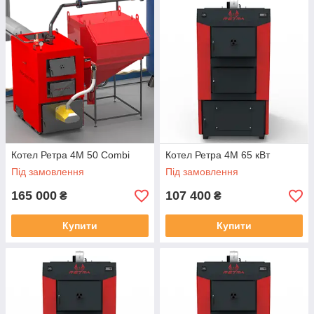
Котел Ретра 4М 50 Combi
Котел Ретра 4М 65 кВт
Під замовлення
Під замовлення
165 000
107 400
₴
₴
Купити
Купити