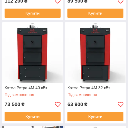
112 200
89 500
₴
₴
Купити
Купити
Котел Ретра 4М 40 кВт
Котел Ретра 4М 32 кВт
Під замовлення
Під замовлення
73 500
63 900
₴
₴
Купити
Купити