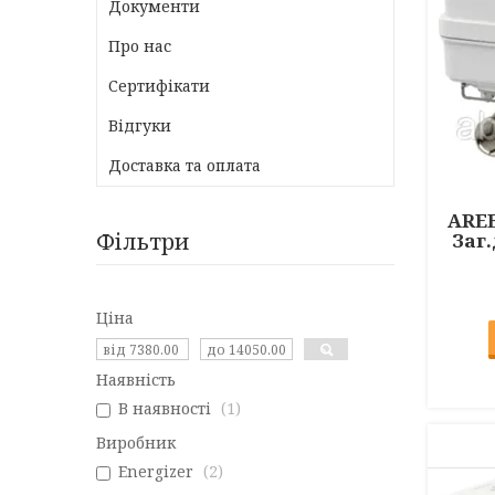
Документи
Про нас
Сертифікати
Відгуки
Доставка та оплата
AREE
Фільтри
Заг.
Ціна
Наявність
В наявності
1
Виробник
Energizer
2