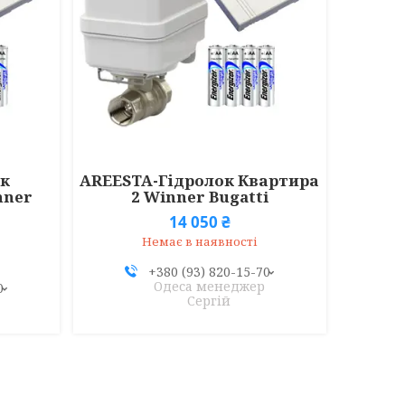
ок
AREESTA-Гідролок Квартира
nner
2 Winner Bugatti
14 050 ₴
Немає в наявності
+380 (93) 820-15-70
Одеса менеджер
0
Сергій