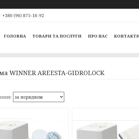
+380 (96) 875-16-92
ГОЛОВНА
ТОВАРИ ТА ПОСЛУГИ
ПРО НАС
КОНТАКТ
ема WINNER AREESTA-GIDROLOCK