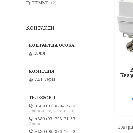
TIEMME
2
Контакти
Юлія
Квар
АБІ-Терм
+380 (93) 820-15-70
Одеса менеджер Сергій
+380 (95) 763-71-35
Одеса
+380 (96) 875-16-92