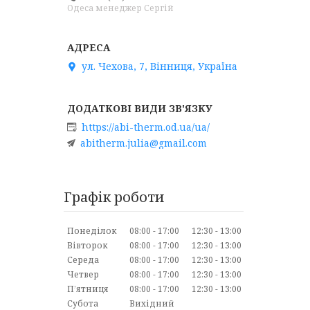
Одеса менеджер Сергій
ул. Чехова, 7, Вінниця, Україна
https://abi-therm.od.ua/ua/
abitherm.julia@gmail.com
Графік роботи
Понеділок
08:00
17:00
12:30
13:00
Вівторок
08:00
17:00
12:30
13:00
Середа
08:00
17:00
12:30
13:00
Четвер
08:00
17:00
12:30
13:00
Пʼятниця
08:00
17:00
12:30
13:00
Субота
Вихідний