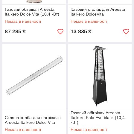
Газовий обігрівач Areesta
Кавовий столик для Areesta
Italkero Dolce Vita (10,4 кВт)
Italkero DolceVita
Немає в наявності
Немає в наявності
87 285
13 835
₴
₴
Газовий обігрівач Areesta
Скляна колба для нагрівачів
Italkero Falo Evo black (10,4
Areesta Italkero Dolce Vita
кВт)
Немає в наявності
Немає в наявності