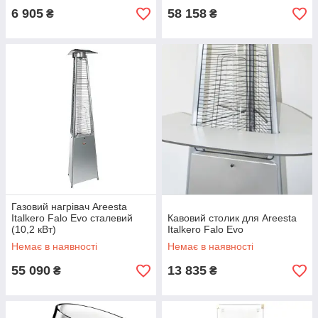
6 905
58 158
₴
₴
Газовий нагрівач Areesta
Italkero Falo Evo сталевий
Кавовий столик для Areesta
(10,2 кВт)
Italkero Falo Evo
Немає в наявності
Немає в наявності
55 090
13 835
₴
₴