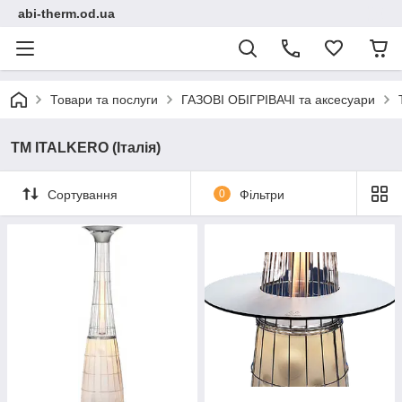
abi-therm.od.ua
Товари та послуги
ГАЗОВІ ОБІГРІВАЧІ та аксесуари
TM ITALKERO (Італія)
Сортування
0
Фільтри