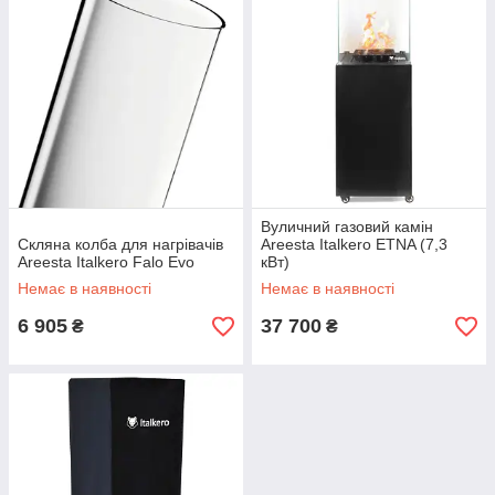
Вуличний газовий камін
Скляна колба для нагрівачів
Areesta Italkero ETNA (7,3
Areesta Italkero Falo Evo
кВт)
Немає в наявності
Немає в наявності
6 905
37 700
₴
₴