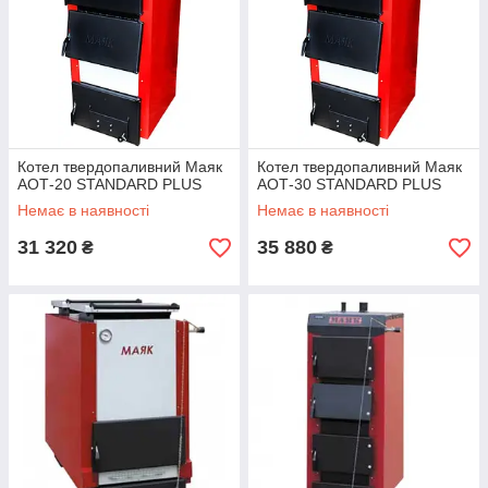
Котел твердопаливний Маяк
Котел твердопаливний Маяк
АОТ-20 STANDARD PLUS
АОТ-30 STANDARD PLUS
Немає в наявності
Немає в наявності
31 320
35 880
₴
₴