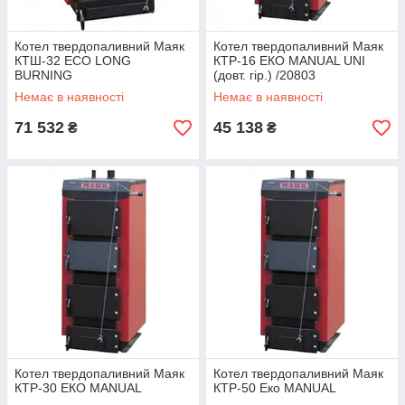
Котел твердопаливний Маяк
Котел твердопаливний Маяк
КТШ-32 ECO LONG
КТР-16 ЕКО MANUAL UNI
BURNING
(довт. гір.) /20803
Немає в наявності
Немає в наявності
71 532
45 138
₴
₴
Котел твердопаливний Маяк
Котел твердопаливний Маяк
КТР-30 ЕКО MANUAL
КТР-50 Еко MANUAL