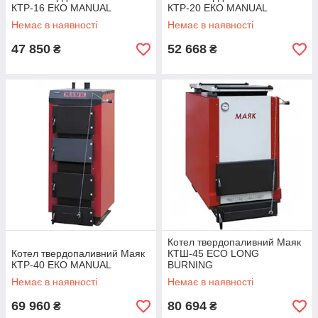
КТР-16 ЕКО MANUAL
КТР-20 ЕКО MANUAL
Немає в наявності
Немає в наявності
47 850
52 668
₴
₴
Котел твердопаливний Маяк
Котел твердопаливний Маяк
КТШ-45 ECO LONG
КТР-40 ЕКО MANUAL
BURNING
Немає в наявності
Немає в наявності
69 960
80 694
₴
₴