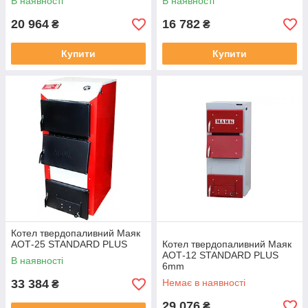
В наявності
В наявності
20 964
16 782
₴
₴
Купити
Купити
Котел твердопаливний Маяк
АОТ-25 STANDARD PLUS
Котел твердопаливний Маяк
АОТ-12 STANDARD PLUS
В наявності
6mm
33 384
Немає в наявності
₴
29 076
₴