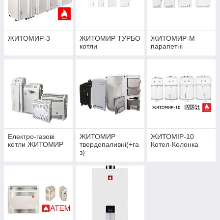
ЖИТОМИР-3
ЖИТОМИР ТУРБО
ЖИТОМИР-М
котли
парапетні
Електро-газові
ЖИТОМИР
ЖИТОМІР-10
котли ЖИТОМИР
твердопаливні(+га
Котел-Колонка
з)