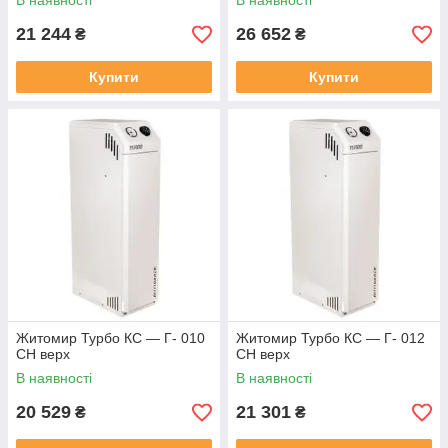
В наявності
В наявності
21 244
26 652
₴
₴
Купити
Купити
Житомир Турбо КС — Г- 010
Житомир Турбо КС — Г- 012
СН верх
СН верх
В наявності
В наявності
20 529
21 301
₴
₴