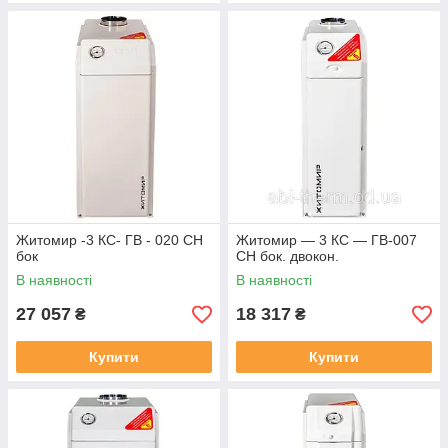
Житомир -3 КС- ГВ - 020 СН
Житомир — 3 КС — ГВ-007
бок
СН бок. двокон.
В наявності
В наявності
27 057
18 317
₴
₴
Купити
Купити