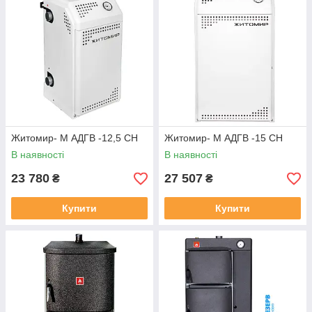
Житомир- М АДГВ -12,5 СН
Житомир- М АДГВ -15 СН
В наявності
В наявності
23 780
27 507
₴
₴
Купити
Купити