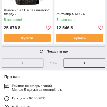
Житомир АКТВ-18 з плитою/
твердий.
Житомир-5 КНС-4
В наявності
В наявності
25 676
12 546
₴
₴
Купити
Купити
Показати ще
1
/ 4
Про нас
Рейтинг не сформований
Менше 5 відгуків за останній рік
Працює з 07.08.2011
м. Вінниця