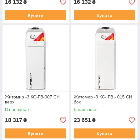
16 132
16 132
₴
₴
Купити
Купити
Житомир -3 КС-ГВ-007 СН
Житомир -3 КС- ГВ - 015 СН
верх
бок
В наявності
В наявності
18 317
23 651
₴
₴
Купити
Купити