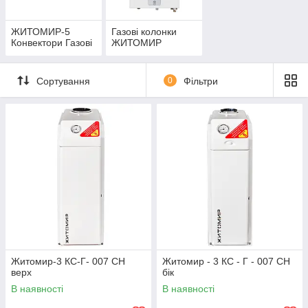
ЖИТОМИР-5
Газові колонки
Конвектори Газові
ЖИТОМИР
Сортування
0
Фільтри
Житомир-3 КС-Г- 007 СН
Житомир - 3 КС - Г - 007 СН
верх
бік
В наявності
В наявності