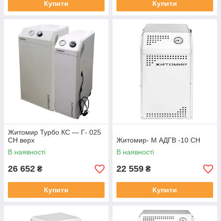
Купити
Купити
Житомир Турбо КС — Г- 025
СН верх
Житомир- М АДГВ -10 СН
В наявності
В наявності
26 652
22 559
₴
₴
Купити
Купити