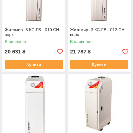
Житомир -3 КС-ГВ - 010 СН
Житомир -3 КС-ГВ - 012 СН
верх
верх
В наявності
В наявності
20 631
21 787
₴
₴
Купити
Купити