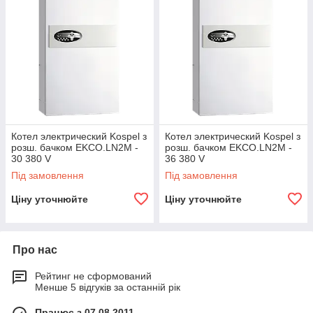
Котел электрический Kospel з
Котел электрический Kospel з
розш. бачком EKCO.LN2M -
розш. бачком EKCO.LN2M -
30 380 V
36 380 V
Під замовлення
Під замовлення
Ціну уточнюйте
Ціну уточнюйте
Про нас
Рейтинг не сформований
Менше 5 відгуків за останній рік
Працює з 07.08.2011