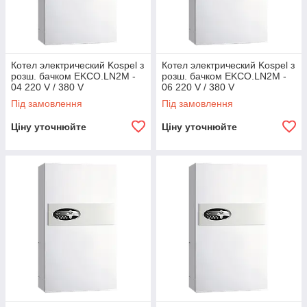
Котел электрический Kospel з
Котел электрический Kospel з
розш. бачком EKCO.LN2M -
розш. бачком EKCO.LN2M -
04 220 V / 380 V
06 220 V / 380 V
Під замовлення
Під замовлення
Ціну уточнюйте
Ціну уточнюйте