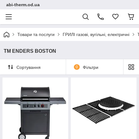
abi-therm.od.ua
Товари та послуги
ГРИЛІ газові, вугільні, електричні
TM ENDERS BOSTON
Сортування
0
Фільтри