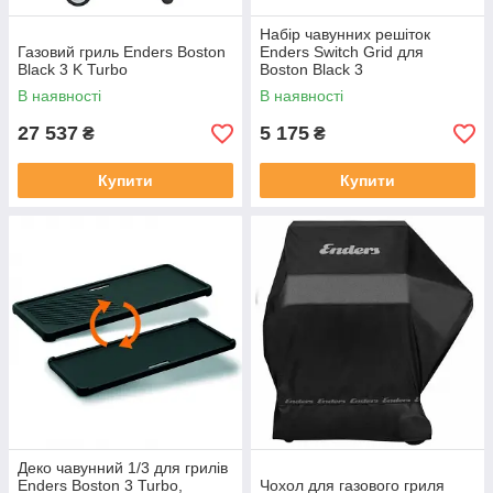
Набір чавунних решіток
Газовий гриль Enders Boston
Enders Switch Grid для
Black 3 K Turbo
Boston Black 3
В наявності
В наявності
27 537
5 175
₴
₴
Купити
Купити
Деко чавунний 1/3 для грилів
Enders Boston 3 Turbo,
Чохол для газового гриля