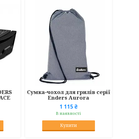
DERS
Сумка-чохол для грилів серії
ACE
Enders Aurora
1 115 ₴
В наявності
Купити