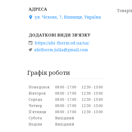
ул. Чехова, 7, Вінниця, Україна
https://abi-therm.od.ua/ua/
abitherm.julia@gmail.com
Графік роботи
Понеділок
08:00
17:00
12:30
13:00
Вівторок
08:00
17:00
12:30
13:00
Середа
08:00
17:00
12:30
13:00
Четвер
08:00
17:00
12:30
13:00
Пʼятниця
08:00
17:00
12:30
13:00
Субота
Вихідний
Неділя
Вихідний