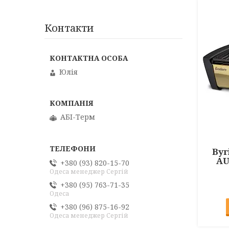
Контакти
Юлія
АБІ-Терм
Вуг
AU
+380 (93) 820-15-70
Одеса менеджер Сергій
+380 (95) 763-71-35
Одеса
+380 (96) 875-16-92
Одеса менеджер Сергій