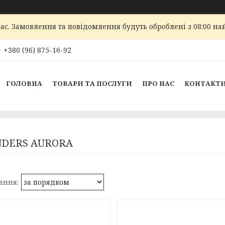
ас. Замовлення та повідомлення будуть оброблені з 08:00 най
+380 (96) 875-16-92
ГОЛОВНА
ТОВАРИ ТА ПОСЛУГИ
ПРО НАС
КОНТАКТ
NDERS AURORA