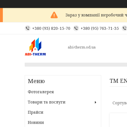
Зараз у компанії неробочий ч
+380 (93) 820-15-70
+380 (95) 763-71-35
abi-therm.od.ua
TM E
Фотогалерея
Товари та послуги
Прайси
Новини