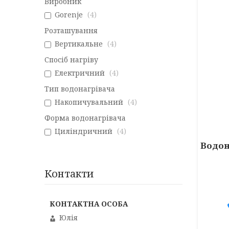
Виробник
Gorenje
4
Розташування
Вертикальне
4
Спосіб нагріву
Електричний
4
Тип водонагрівача
Накопичувальний
4
Форма водонагрівача
Циліндричний
4
Водон
Контакти
Юлія