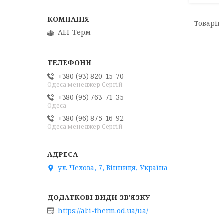
АБІ-Терм
+380 (93) 820-15-70
Одеса менеджер Сергій
+380 (95) 763-71-35
Одеса
+380 (96) 875-16-92
Одеса менеджер Сергій
ул. Чехова, 7, Вінниця, Україна
https://abi-therm.od.ua/ua/