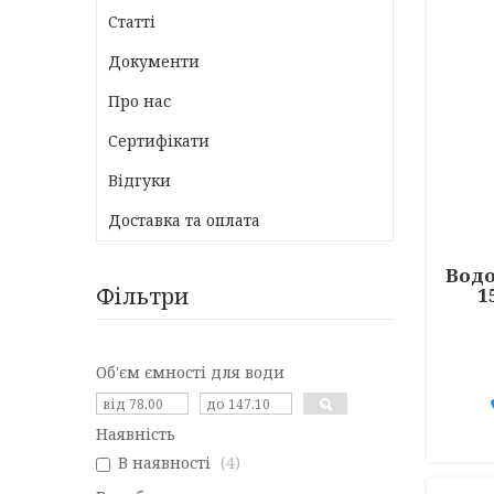
Статті
Документи
Про нас
Сертифікати
Відгуки
Доставка та оплата
Водо
Фільтри
1
Об'єм ємності для води
Наявність
В наявності
4