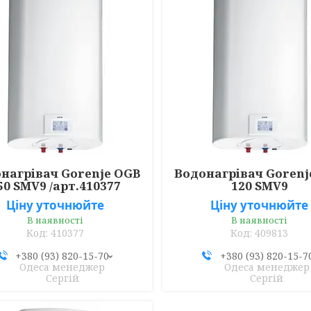
нагрівач Gorenje OGB
Водонагрівач Gorenj
50 SMV9 /арт.410377
120 SMV9
Ціну уточнюйте
Ціну уточнюйте
В наявності
В наявності
410377
409813
+380 (93) 820-15-70
+380 (93) 820-15-7
Одеса менеджер
Одеса менеджер
Сергій
Сергій