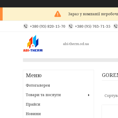
Зараз у компанії неробоч
+380 (93) 820-15-70
+380 (95) 763-71-35
abi-therm.od.ua
GOREN
Фотогалерея
Товари та послуги
Прайси
Новини