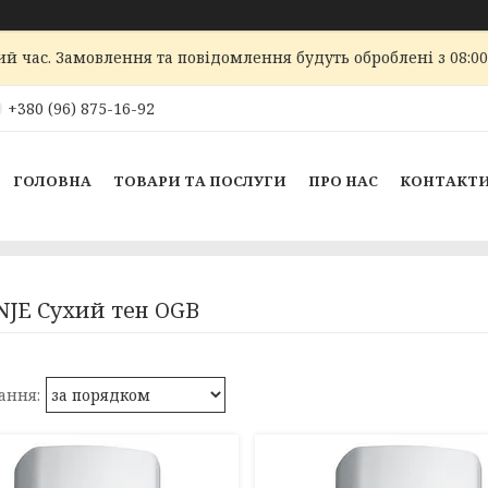
ий час. Замовлення та повідомлення будуть оброблені з 08:00
+380 (96) 875-16-92
ГОЛОВНА
ТОВАРИ ТА ПОСЛУГИ
ПРО НАС
КОНТАКТ
JE Сухий тен OGB