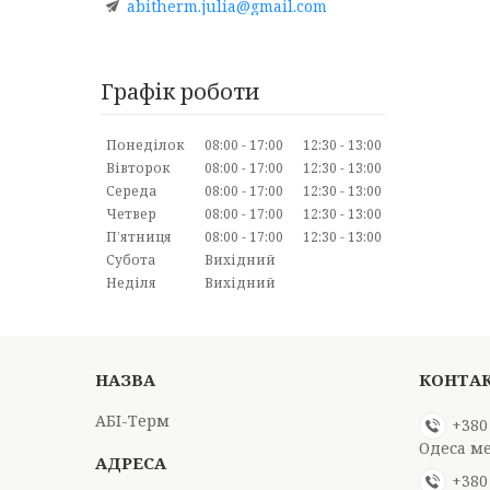
abitherm.julia@gmail.com
Графік роботи
Понеділок
08:00
17:00
12:30
13:00
Вівторок
08:00
17:00
12:30
13:00
Середа
08:00
17:00
12:30
13:00
Четвер
08:00
17:00
12:30
13:00
Пʼятниця
08:00
17:00
12:30
13:00
Субота
Вихідний
Неділя
Вихідний
АБІ-Терм
+380
Одеса м
+380