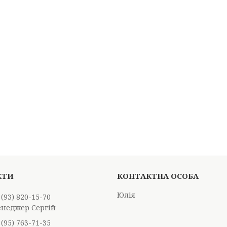
Юлія
 (93) 820-15-70
енеджер Сергій
 (95) 763-71-35