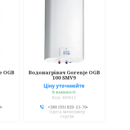
e OGB
Водонагрівач Gorenje OGB
100 SMV9
Ціну уточнюйте
В наявності
409811
0
+380 (93) 820-15-70
Одеса менеджер
Сергій