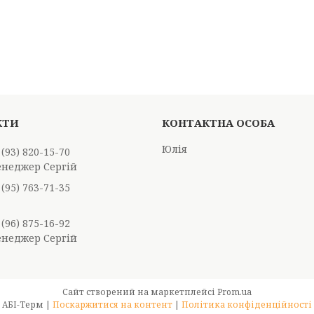
Юлія
 (93) 820-15-70
енеджер Сергій
 (95) 763-71-35
 (96) 875-16-92
енеджер Сергій
Сайт створений на маркетплейсі
Prom.ua
АБІ-Терм |
Поскаржитися на контент
|
Політика конфіденційності