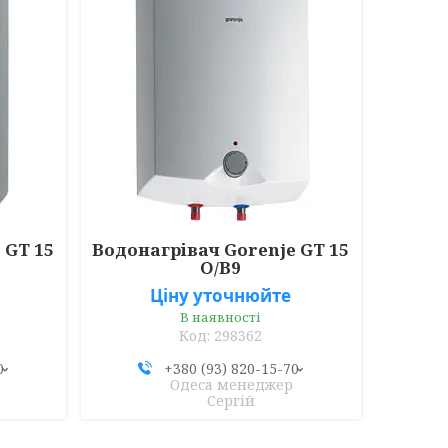
 GT 15
Водонагрівач Gorenje GT 15
O/В9
Ціну уточнюйте
В наявності
298362
0
+380 (93) 820-15-70
Одеса менеджер
Сергій