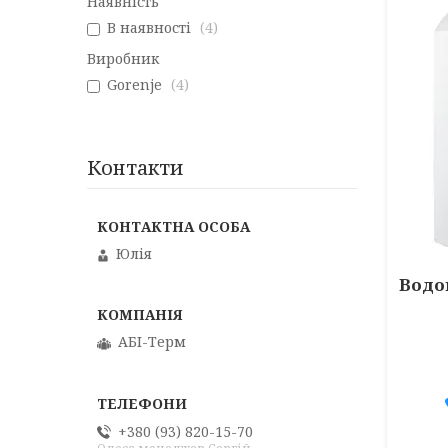
Наявність
В наявності
4
Виробник
Gorenje
4
Контакти
Юлія
Водо
АБІ-Терм
+380 (93) 820-15-70