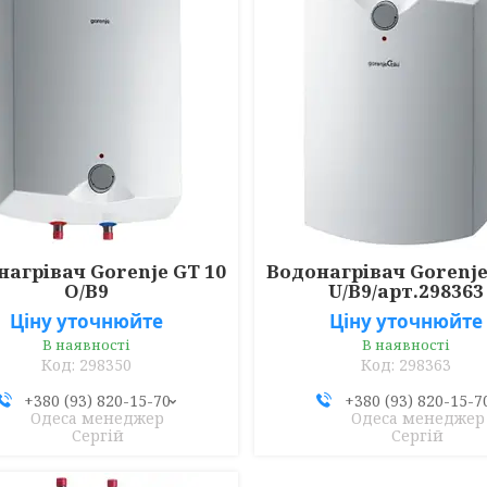
нагрівач Gorenje GT 10
Водонагрівач Gorenje
O/В9
U/В9/арт.298363
Ціну уточнюйте
Ціну уточнюйте
В наявності
В наявності
298350
298363
+380 (93) 820-15-70
+380 (93) 820-15-7
Одеса менеджер
Одеса менеджер
Сергій
Сергій