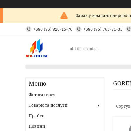
Зараз у компанії неробоч
+380 (93) 820-15-70
+380 (95) 763-71-35
abi-therm.od.ua
GOREN
Фотогалерея
Товари та послуги
Прайси
Новини