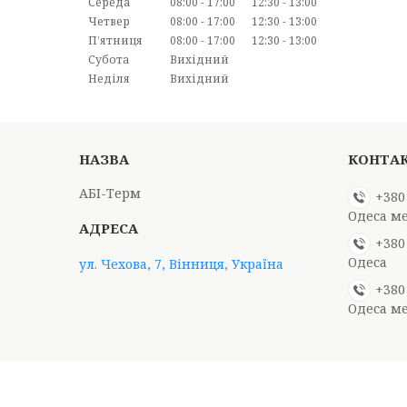
Середа
08:00
17:00
12:30
13:00
Четвер
08:00
17:00
12:30
13:00
Пʼятниця
08:00
17:00
12:30
13:00
Субота
Вихідний
Неділя
Вихідний
АБІ-Терм
+380
Одеса м
+380
Одеса
ул. Чехова, 7, Вінниця, Україна
+380
Одеса м