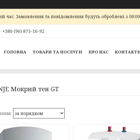
ий час. Замовлення та повідомлення будуть оброблені з 08:00
+380 (96) 875-16-92
ГОЛОВНА
ТОВАРИ ТА ПОСЛУГИ
ПРО НАС
КОНТАКТ
JE Мокрий тен GT