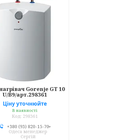
нагрівач Gorenje GT 10
U/В9/арт.298361
Ціну уточнюйте
В наявності
298361
+380 (93) 820-15-70
Одеса менеджер
Сергій