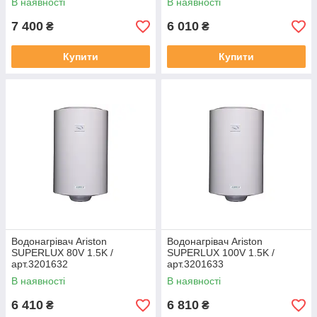
В наявності
В наявності
7 400
6 010
₴
₴
Купити
Купити
Водонагрівач Ariston
Водонагрівач Ariston
SUPERLUX 80V 1.5K /
SUPERLUX 100V 1.5K /
арт.3201632
арт.3201633
В наявності
В наявності
6 410
6 810
₴
₴