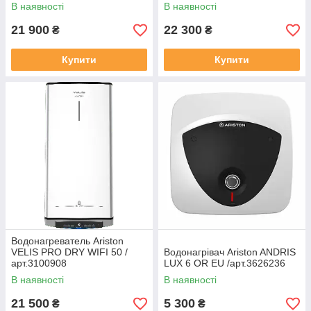
В наявності
В наявності
21 900
22 300
₴
₴
Купити
Купити
Водонагреватель Ariston
VELIS PRO DRY WIFI 50 /
Водонагрівач Ariston ANDRIS
арт.3100908
LUX 6 OR EU /арт.3626236
В наявності
В наявності
21 500
5 300
₴
₴