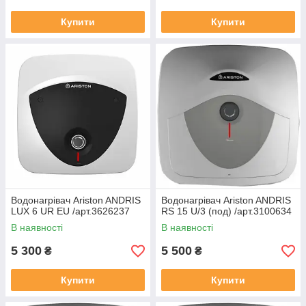
Купити
Купити
Водонагрівач Ariston ANDRIS
Водонагрівач Ariston ANDRIS
LUX 6 UR EU /арт.3626237
RS 15 U/3 (под) /арт.3100634
В наявності
В наявності
5 300
5 500
₴
₴
Купити
Купити