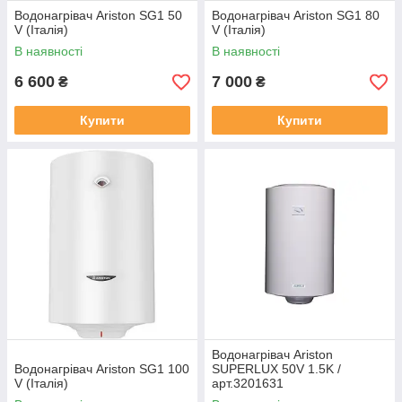
Водонагрівач Ariston SG1 50
Водонагрівач Ariston SG1 80
V (Італія)
V (Італія)
В наявності
В наявності
6 600
7 000
₴
₴
Купити
Купити
Водонагрівач Ariston
Водонагрівач Ariston SG1 100
SUPERLUX 50V 1.5K /
V (Італія)
арт.3201631