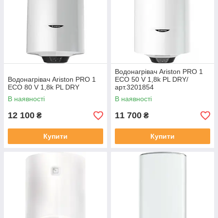
Водонагрівач Ariston PRO 1
Водонагрівач Ariston PRO 1
ECO 50 V 1,8k PL DRY/
ECO 80 V 1,8k PL DRY
арт.3201854
В наявності
В наявності
12 100
11 700
₴
₴
Купити
Купити