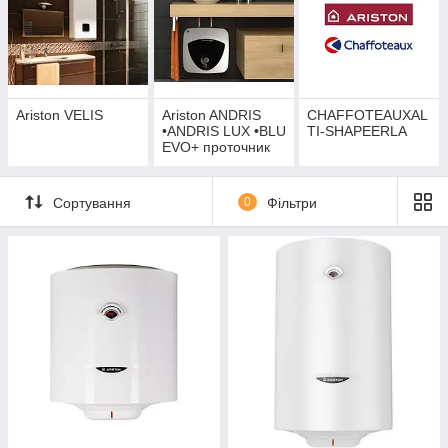
Ariston VELIS
Ariston ANDRIS
CHAFFOTEAUXAL
•ANDRIS LUX •BLU
TI-SHAPEERLA
EVO+ проточник
AURES
Сортування
0
Фільтри