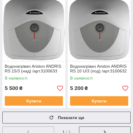
Водонагрівач Ariston ANDRIS
Водонагрівач Ariston ANDRIS
RS 15/3 (над) /арт.3100633
RS 10 U/3 (под) /арт.3100632
В наявності
В наявності
5 500
5 200
₴
₴
Купити
Купити
Показати ще
1
/ 3