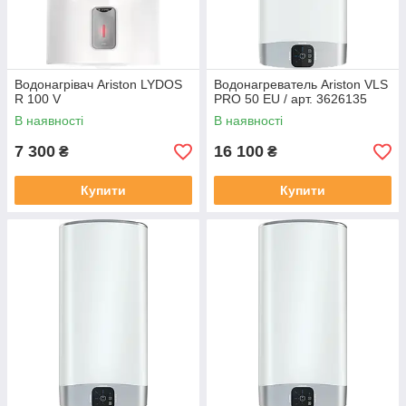
Водонагрівач Ariston LYDOS
Водонагреватель Ariston VLS
R 100 V
PRO 50 EU / арт. 3626135
В наявності
В наявності
7 300
16 100
₴
₴
Купити
Купити