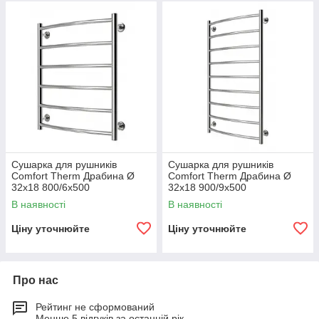
Сушарка для рушників
Сушарка для рушників
Comfort Therm Драбина Ø
Comfort Therm Драбина Ø
32х18 800/6х500
32х18 900/9х500
В наявності
В наявності
Ціну уточнюйте
Ціну уточнюйте
Про нас
Рейтинг не сформований
Менше 5 відгуків за останній рік