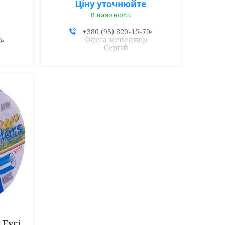
Ціну уточнюйте
В наявності
+380 (93) 820-15-70
Одеса менеджер
0
Сергій
Evci