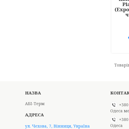
Pl
(Expo
ч
АБІ-Терм
+380
Одеса м
+380
Одеса
ул. Чехова, 7, Вінниця, Україна