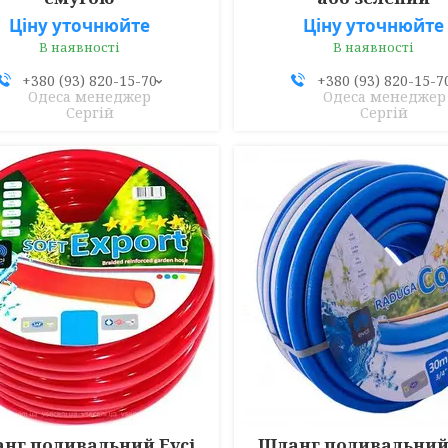
Ціну уточнюйте
Ціну уточнюйте
В наявності
В наявності
+380 (93) 820-15-70
+380 (93) 820-15-7
Одеса менеджер
Одеса менеджер
Сергій
Сергій
нг поливальний Evci
Шланг поливальний 