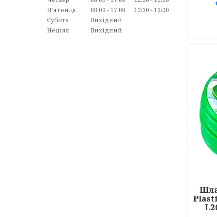
Пʼятниця
08:00
17:00
12:30
13:00
Субота
Вихідний
Неділя
Вихідний
Шла
Plast
L2