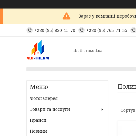
Зараз у компанії неробоч
+380 (93) 820-15-70
+380 (95) 763-71-35
abi-therm.od.ua
Полив
Фотогалерея
Товари та послуги
Прайси
Новини