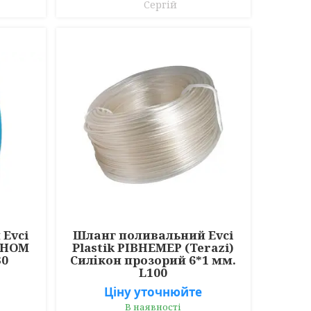
Сергій
Evci
Шланг поливальний Evci
КОНОМ
Plastik РІВНЕМЕР (Terazi)
30
Силікон прозорий 6*1 мм.
L100
Ціну уточнюйте
В наявності