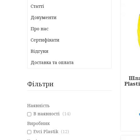
Статті
Документи
Про нас
Сертифікати
Відгуки
Доставка та оплата
Шла
Фільтри
Plast
Наявність
В наявності
14
Виробник
Evci Plastik
12