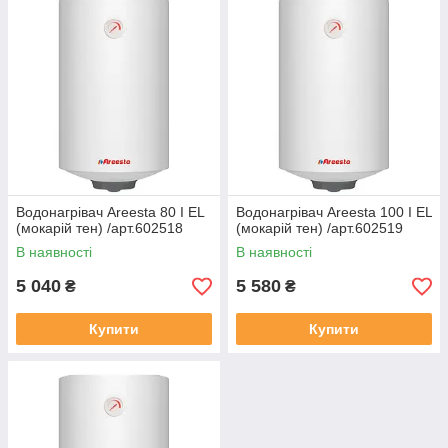
Водонагрівач Areesta 80 I EL
Водонагрівач Areesta 100 I EL
(мокарій тен) /арт.602518
(мокарій тен) /арт.602519
В наявності
В наявності
5 040
5 580
₴
₴
Купити
Купити