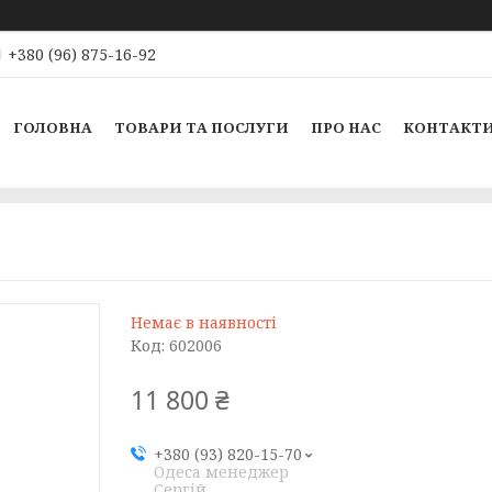
+380 (96) 875-16-92
ГОЛОВНА
ТОВАРИ ТА ПОСЛУГИ
ПРО НАС
КОНТАКТ
Немає в наявності
Код:
602006
11 800 ₴
+380 (93) 820-15-70
Одеса менеджер
Сергій