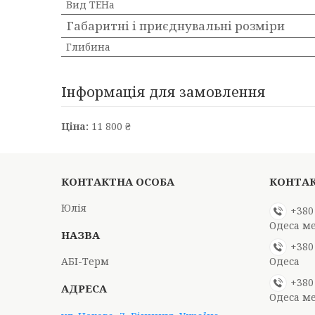
Вид ТЕНа
Габаритні і приєднувальні розміри
Глибина
Інформація для замовлення
Ціна:
11 800 ₴
Юлія
+380
Одеса м
+380
АБІ-Терм
Одеса
+380
Одеса м