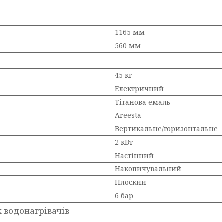
1165 мм
560 мм
45 кг
Електричний
Тітанова емаль
Areesta
Вертикальне/горизонтальне
2 кВт
Настінний
Накопичувальний
Плоский
6 бар
 водонагрівачів