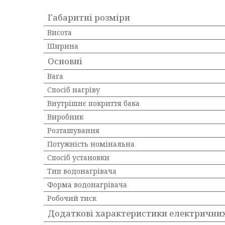
Габаритні розміри
Висота
Ширина
Основні
Вага
Спосіб нагріву
Внутрішнє покриття бака
Виробник
Розташування
Потужність номінальна
Спосіб установки
Тип водонагрівача
Форма водонагрівача
Робочий тиск
Додаткові характеристики електричних