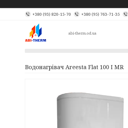
+380 (93) 820-15-70
+380 (95) 763-71-35
abi-therm.od.ua
Водонагрівач Areesta Flat 100 I MR