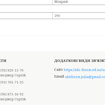
Мокрий
290
https://abi-therm.od.ua/u
 (93) 820-15-70
енеджер Сергій
abitherm.julia@gmail.c
 (95) 763-71-35
 (96) 875-16-92
енеджер Сергій