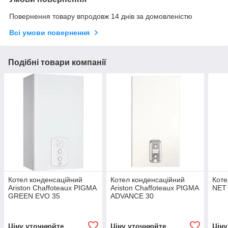
Повернення товару впродовж 14 днів за домовленістю
Всі умови повернення
Подібні товари компанії
Котел конденсаційний
Котел конденсаційний
Коте
Ariston Chaffoteaux PIGMA
Ariston Chaffoteaux PIGMA
NET 
GREEN EVO 35
ADVANCE 30
Ціну уточнюйте
Ціну уточнюйте
Цін