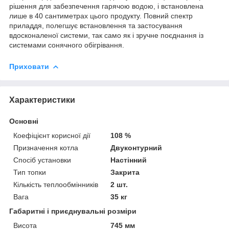
рішення для забезпечення гарячою водою, і встановлена
лише в 40 сантиметрах цього продукту. Повний спектр
приладдя, полегшує встановлення та застосування
вдосконаленої системи, так само як і зручне поєднання із
системами сонячного обігрівання.
Приховати
Характеристики
Основні
Коефіцієнт корисної дії
108 %
Призначення котла
Двуконтурний
Спосіб установки
Настінний
Тип топки
Закрита
Кількість теплообмінників
2 шт.
Вага
35 кг
Габаритні і приєднувальні розміри
Висота
745 мм