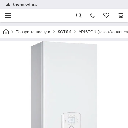
abi-therm.od.ua
Товари та послуги
КОТЛИ
ARISTON (газові/конденса