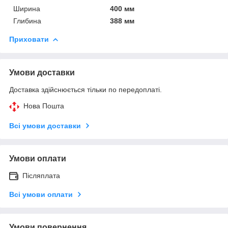
Ширина
400 мм
Глибина
388 мм
Приховати
Умови доставки
Доставка здійснюється тільки по передоплаті.
Нова Пошта
Всі умови доставки
Умови оплати
Післяплата
Всі умови оплати
Умови повернення