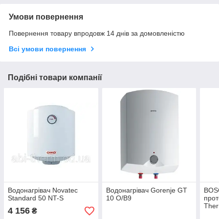
Умови повернення
Повернення товару впродовж 14 днів за домовленістю
Всі умови повернення
Подібні товари компанії
Водонагрівач Novatec
Водонагрівач Gorenje GT
BOS
Standard 50 NT-S
10 O/В9
прот
Ther
4 156
₴