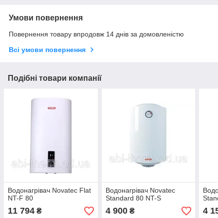
Умови повернення
Повернення товару впродовж 14 днів за домовленістю
Всі умови повернення
Подібні товари компанії
Водонагрівач Novatec Flat
Водонагрівач Novatec
Водо
NT-F 80
Standard 80 NT-S
Stan
11 794
4 900
4 1
₴
₴