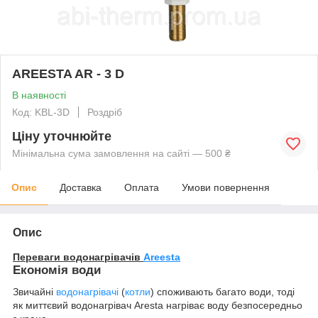
AREESTA AR - 3 D
В наявності
Код: KBL-3D
Роздріб
Ціну уточнюйте
Мінімальна сума замовлення на сайті — 500 ₴
Опис
Доставка
Оплата
Умови повернення
Опис
Переваги водонагрівачів
Areesta
Економія води
Звичайні
водонагрівачі
(
котли
) споживають багато води, тоді
як миттєвий водонагрівач Aresta нагріває воду безпосередньо